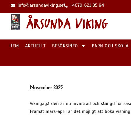
info@arsundaviking.se
+4670-621 85 94
HEM
AKTUELLT
BESÖKSINFO
BARN OCH SKOLA
November 2025
Vikingagården är nu invintrad och stängd för säso
Framåt mars-april är det möjligt att boka visninga