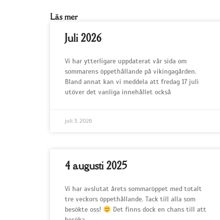
Läs mer
Juli 2026
Vi har ytterligare uppdaterat vår sida om
sommarens öppethållande på vikingagården.
Bland annat kan vi meddela att fredag 17 juli
utöver det vanliga innehållet också
juli 3, 2026
4 augusti 2025
Vi har avslutat årets sommaröppet med totalt
tre veckors öppethållande. Tack till alla som
besökte oss!
Det finns dock en chans till att
besöka