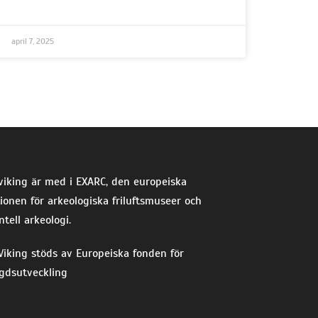
april 7, 2025
viking är med i EXARC, den europeiska
ionen för arkeologiska friluftsmuseer och
tell arkeologi.
iking stöds av Europeiska fonden för
gdsutveckling