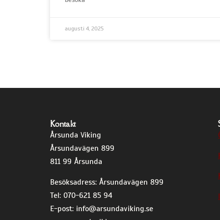
augusti 4, 2025
Kontakt
Årsunda Viking
Årsundavägen 899
811 99 Årsunda
Besöksadress: Årsundavägen 899
Tel: 070-621 85 94
E-post:
info@arsundaviking.se