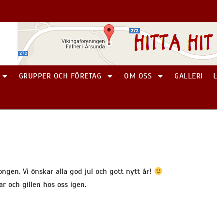
GRUPPER OCH FÖRETAG
OM OSS
GALLERI
ngen. Vi önskar alla god jul och gott nytt år!
r och gillen hos oss igen.