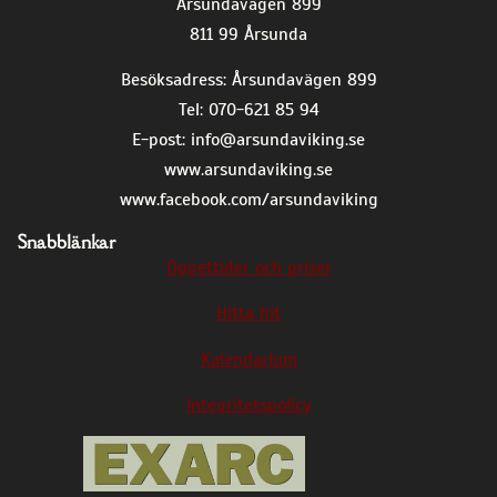
Årsundavägen 899
811 99 Årsunda
Besöksadress: Årsundavägen 899
Tel: 070-621 85 94
E-post:
info@arsundaviking.se
www.arsundaviking.se
www.facebook.com/arsundaviking
Snabblänkar
Öppettider och priser
Hitta hit
Kalendarium
Integritetspolicy