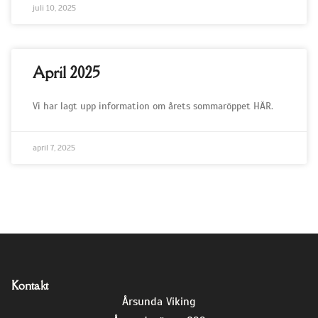
juli 10, 2025
April 2025
Vi har lagt upp information om årets sommaröppet HÄR.
april 7, 2025
Kontakt
Årsunda Viking