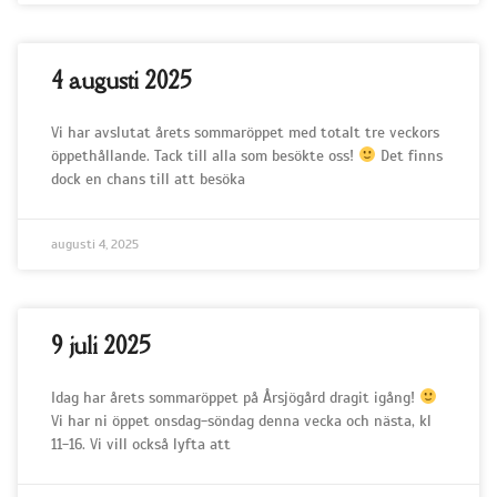
4 augusti 2025
Vi har avslutat årets sommaröppet med totalt tre veckors
öppethållande. Tack till alla som besökte oss!
Det finns
dock en chans till att besöka
augusti 4, 2025
9 juli 2025
Idag har årets sommaröppet på Årsjögård dragit igång!
Vi har ni öppet onsdag-söndag denna vecka och nästa, kl
11-16. Vi vill också lyfta att