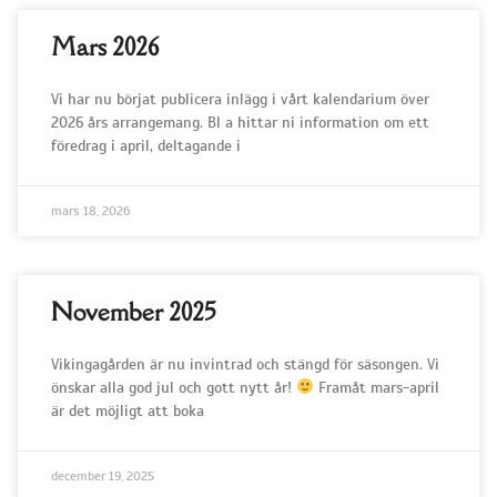
Mars 2026
Vi har nu börjat publicera inlägg i vårt kalendarium över
2026 års arrangemang. Bl a hittar ni information om ett
föredrag i april, deltagande i
mars 18, 2026
November 2025
Vikingagården är nu invintrad och stängd för säsongen. Vi
önskar alla god jul och gott nytt år!
Framåt mars-april
är det möjligt att boka
december 19, 2025