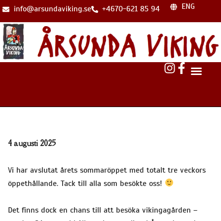
ENG
info@arsundaviking.se
+4670-621 85 94
4 augusti 2025
Vi har avslutat årets sommaröppet med totalt tre veckors
öppethållande. Tack till alla som besökte oss!
Det finns dock en chans till att besöka vikingagården –