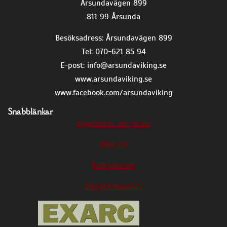
Årsundavägen 899
811 99 Årsunda
Besöksadress: Årsundavägen 899
Tel: 070-621 85 94
E-post:
info@arsundaviking.se
www.arsundaviking.se
www.facebook.com/arsundaviking
Snabblänkar
Öppettider och priser
Hitta hit
Kalendarium
Integritetspolicy