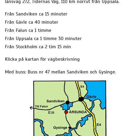
länsväg 272, Tidernas Väg, 110 km norrut från Uppsala.
Från Sandviken ca 15 minuter
Från Gävle ca 40 minuter
Från Falun ca 1 timme
Från Uppsala ca 1 timme 30 minuter
Från Stockholm ca 2 tim 15 min
Klicka på kartan för vägbeskrivning
Med buss: Buss nr 47 mellan Sandviken och Gysinge.