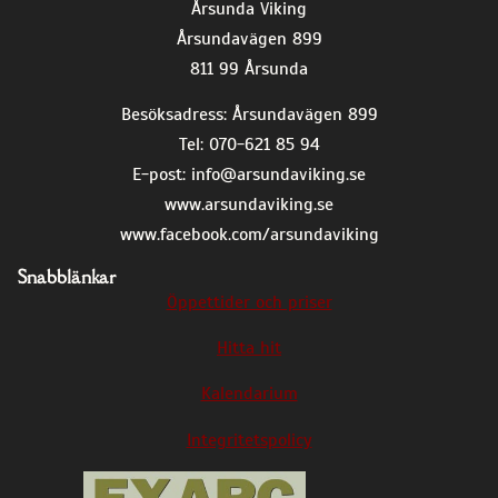
Årsunda Viking
Årsundavägen 899
811 99 Årsunda
Besöksadress: Årsundavägen 899
Tel: 070-621 85 94
E-post:
info@arsundaviking.se
www.arsundaviking.se
www.facebook.com/arsundaviking
Snabblänkar
Öppettider och priser
Hitta hit
Kalendarium
Integritetspolicy