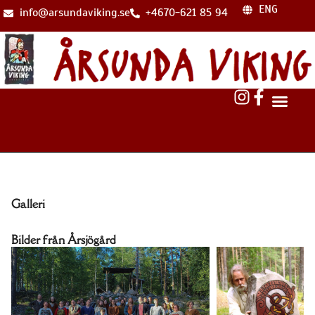
ENG
info@arsundaviking.se
+4670-621 85 94
Galleri
Bilder från Årsjögård