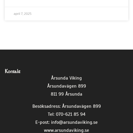
april 7, 2025
Kontakt
Årsunda Viking
Årsundavägen 899
811 99 Årsunda
Besöksadress: Årsundavägen 899
Tel: 070-621 85 94
E-post:
info@arsundaviking.se
www.arsundaviking.se