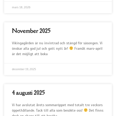
mars 18, 2026
November 2025
Vikingagården är nu invintrad och stängd för säsongen. Vi
önskar alla god jul och gott nytt år!
Framåt mars-april
är det möjligt att boka
december 19, 2025
4 augusti 2025
Vi har avslutat årets sommaröppet med totalt tre veckors
öppethållande. Tack till alla som besökte oss!
Det finns
dock en chans till att besöka