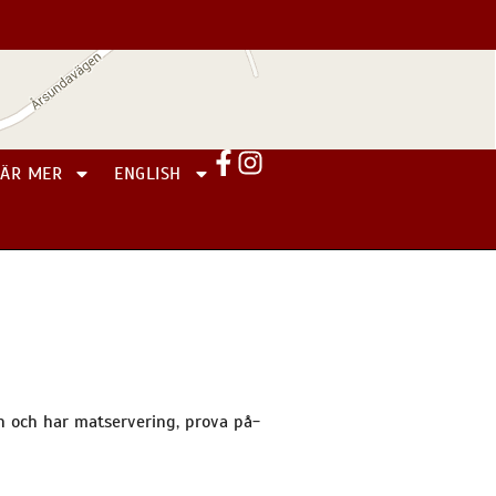
LÄR MER
ENGLISH
n och har matservering, prova på-