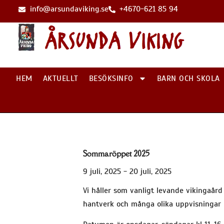
info@arsundaviking.se
+4670-621 85 94
HEM
AKTUELLT
BESÖKSINFO
BARN OCH SKOLA
Sommaröppet 2025
9 juli, 2025 - 20 juli, 2025
Vi håller som vanligt levande vikingaår
hantverk och många olika uppvisningar