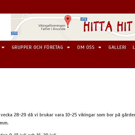
GRUPPER OCH FÖRETAG
OM OSS
GALLERI
d vecka 28-29 då vi brukar vara 10-25 vikingar som bor på gårde
 mm.