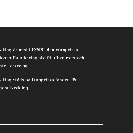
viking är med i EXARC, den europeiska
ionen för arkeologiska friluftsmuseer och
tell arkeologi.
iking stöds av Europeiska fonden för
gdsutveckling