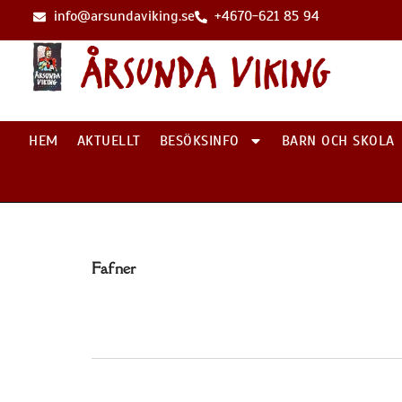
info@arsundaviking.se
+4670-621 85 94
HEM
AKTUELLT
BESÖKSINFO
BARN OCH SKOLA
Fafner