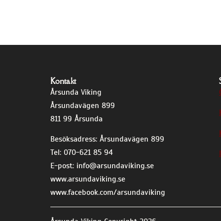
Kontakt
Årsunda Viking
Årsundavägen 899
811 99 Årsunda
Besöksadress: Årsundavägen 899
Tel: 070-621 85 94
E-post:
info@arsundaviking.se
www.arsundaviking.se
www.facebook.com/arsundaviking