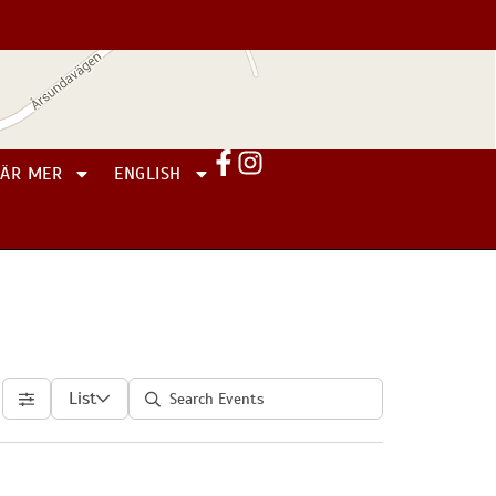
LÄR MER
ENGLISH
List