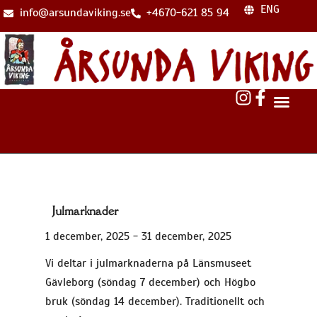
ENG
info@arsundaviking.se
+4670-621 85 94
Julmarknader
1 december, 2025 - 31 december, 2025
Vi deltar i julmarknaderna på Länsmuseet
Gävleborg (söndag 7 december) och Högbo
bruk (söndag 14 december). Traditionellt och