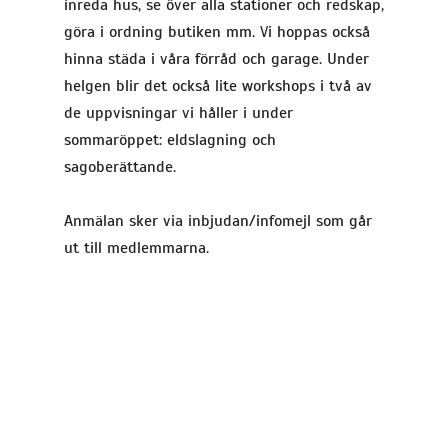
inreda hus, se över alla stationer och redskap,
göra i ordning butiken mm. Vi hoppas också
hinna städa i våra förråd och garage. Under
helgen blir det också lite workshops i två av
de uppvisningar vi håller i under
sommaröppet: eldslagning och
sagoberättande.
Anmälan sker via inbjudan/infomejl som går
ut till medlemmarna.