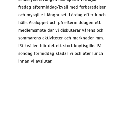
fredag eftermiddag/kväll med förberedelser
och mysgille i långhuset. Lördag efter lunch
hålls Asaloppet och på eftermiddagen ett
medlemsmöte där vi diskuterar vårens och
sommarens aktiviteter och marknader mm.
På kvällen blir det ett stort knytisgille. På
söndag förmiddag städar vi och äter lunch
innan vi avslutar.