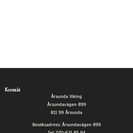
Kontakt
Årsunda Viking
Årsundavägen 899
811 99 Årsunda
Besöksadress: Årsundavägen 899
Tel: 070-621 85 94