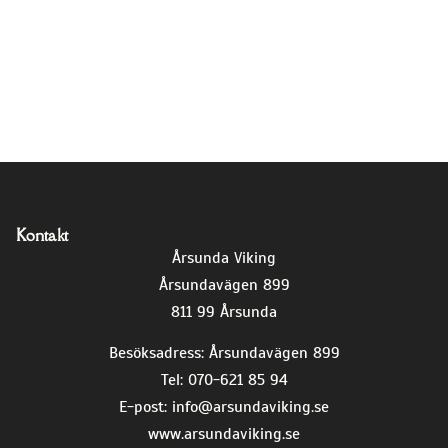
Kontakt
Årsunda Viking
Årsundavägen 899
811 99 Årsunda
Besöksadress: Årsundavägen 899
Tel: 070-621 85 94
E-post:
info@arsundaviking.se
www.arsundaviking.se