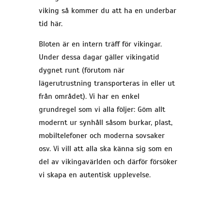
viking så kommer du att ha en underbar
tid här.
Bloten är en intern träff för vikingar.
Under dessa dagar gäller vikingatid
dygnet runt (förutom när
lägerutrustning transporteras in eller ut
från området). Vi har en enkel
grundregel som vi alla följer: Göm allt
modernt ur synhåll såsom burkar, plast,
mobiltelefoner och moderna sovsaker
osv. Vi vill att alla ska känna sig som en
del av vikingavärlden och därför försöker
vi skapa en autentisk upplevelse.