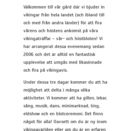
Välkommen till vår gård där vi bjuder in
vikingar från hela landet (och ibland till
och med från andra länder) för att fira
vårens och höstens ankomst på våra
vikingaträffar – vår- och höstbloten! Vi
har arrangerat dessa evenemang sedan
2006 och det är alltid en fantastisk
upplevelse att umgås med likasinnade
och fira på vikingavis.
Under dessa tre dagar kommer du att ha
möjlighet att delta i många olika
aktiviteter. Vi kommer att ha gillen, lekar,
sång, musik, dans, minimarknad, ting,
eldshow och en blotceremoni. Det finns
något för alla! Oavsett om du är ny inom
vikingavärlden eller om du är en erfaren