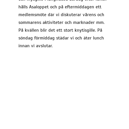
hålls Asaloppet och på eftermiddagen ett
medlemsmöte där vi diskuterar vårens och
sommarens aktiviteter och marknader mm.
På kvällen blir det ett stort knytisgille. På
söndag förmiddag städar vi och äter lunch
innan vi avslutar.